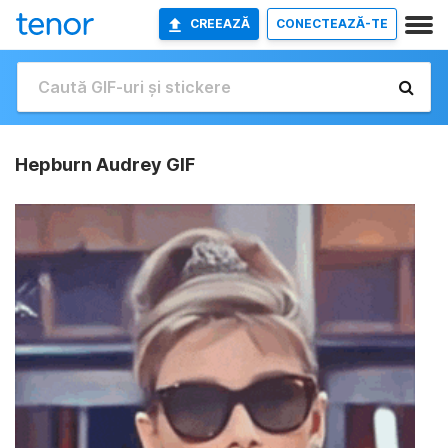
CREEAZĂ
CONECTEAZĂ-TE
Hepburn Audrey GIF