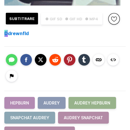
SUBTITRARE
● GIF SD
● GIF HD
● MP4
D
drewnfld
HEPBURN
AUDREY
AUDREY HEPBURN
SNAPCHAT AUDREY
AUDREY SNAPCHAT