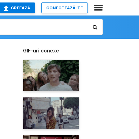
CREEAZĂ
CONECTEAZĂ-TE
GIF-uri conexe