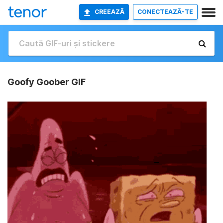
CREEAZĂ
CONECTEAZĂ-TE
Goofy Goober GIF