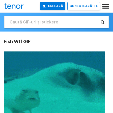
CREEAZĂ
CONECTEAZĂ-TE
Fish Wtf GIF