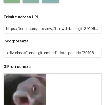
Trimite adresa URL
Încorporează
GIF-uri conexe