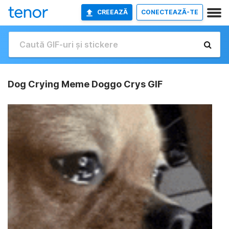
CREEAZĂ
CONECTEAZĂ-TE
Dog Crying Meme Doggo Crys GIF