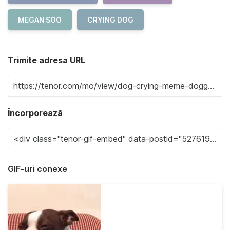
MEGAN SOO
CRYING DOG
Trimite adresa URL
Încorporează
GIF-uri conexe