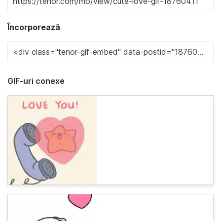
Încorporează
GIF-uri conexe