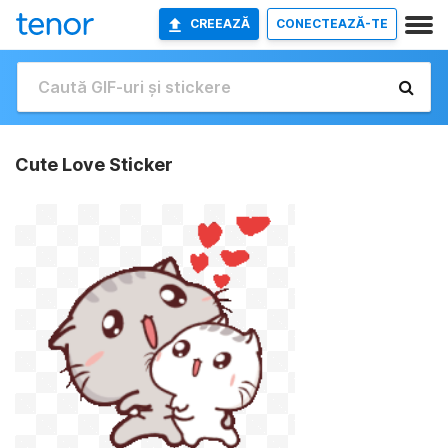
CREEAZĂ
CONECTEAZĂ-TE
Cute Love Sticker