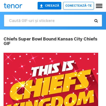
CREEAZĂ
CONECTEAZĂ-TE
Chiefs Super Bowl Bound Kansas City Chiefs
GIF