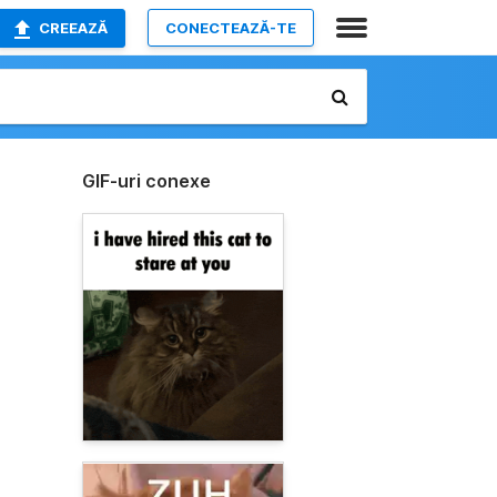
CREEAZĂ
CONECTEAZĂ-TE
GIF-uri conexe