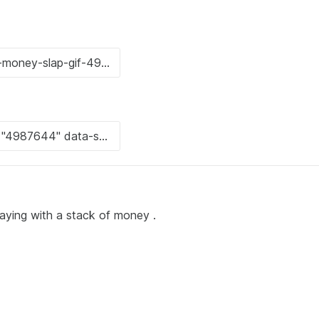
playing with a stack of money .