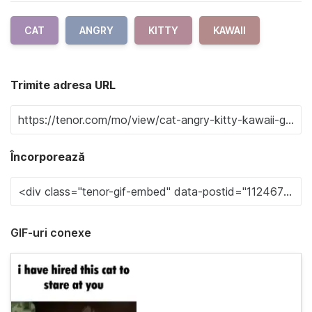
CAT
ANGRY
KITTY
KAWAII
Trimite adresa URL
Încorporează
GIF-uri conexe