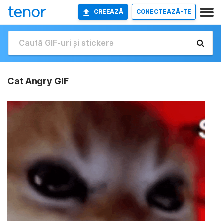
CREEAZĂ
CONECTEAZĂ-TE
Cat Angry GIF