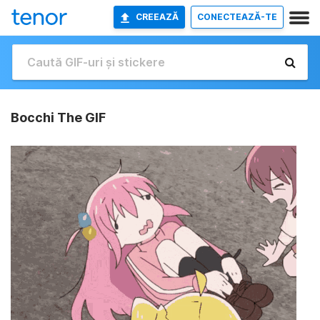
CREEAZĂ
CONECTEAZĂ-TE
Bocchi The GIF