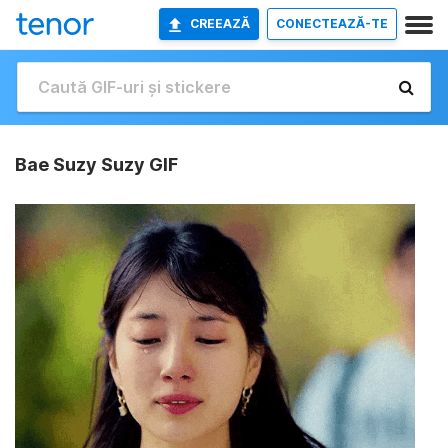
CREEAZĂ
CONECTEAZĂ-TE
Bae Suzy Suzy GIF