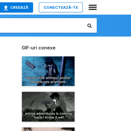
CREEAZĂ
CONECTEAZĂ-TE
GIF-uri conexe