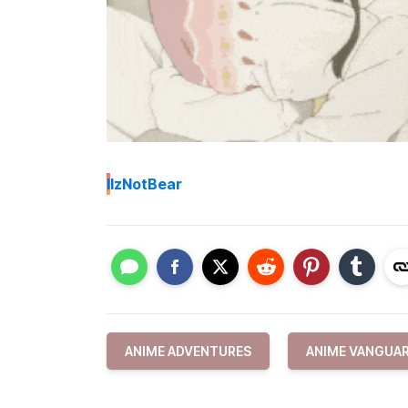
I
IzNotBear
ANIME ADVENTURES
ANIME VANGUA