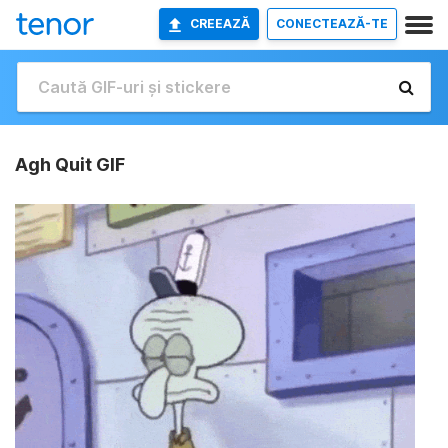
CREEAZĂ
CONECTEAZĂ-TE
Agh Quit GIF