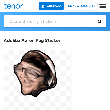
CREEAZĂ
CONECTEAZĂ-TE
Adubbz Aaron Pog Sticker