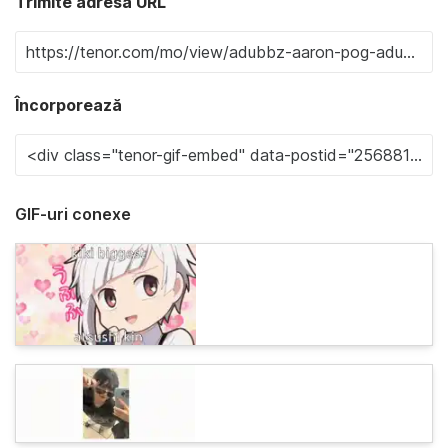
Trimite adresa URL
Încorporează
GIF-uri conexe