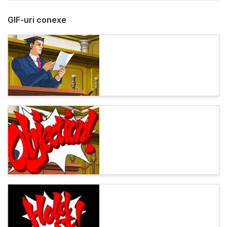
GIF-uri conexe