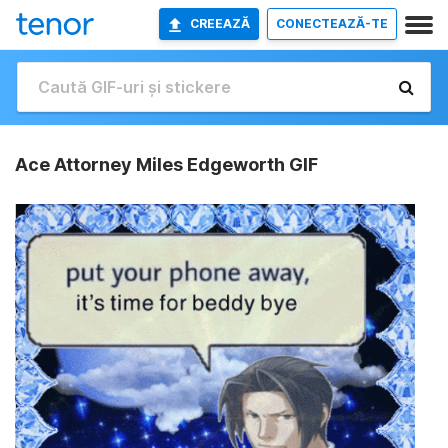
CREEAZĂ
CONECTEAZĂ-TE
Ace Attorney Miles Edgeworth GIF