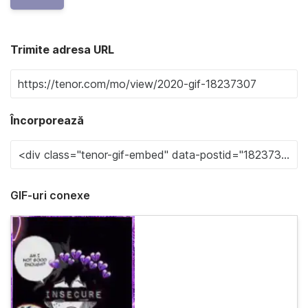
Trimite adresa URL
Încorporează
GIF-uri conexe