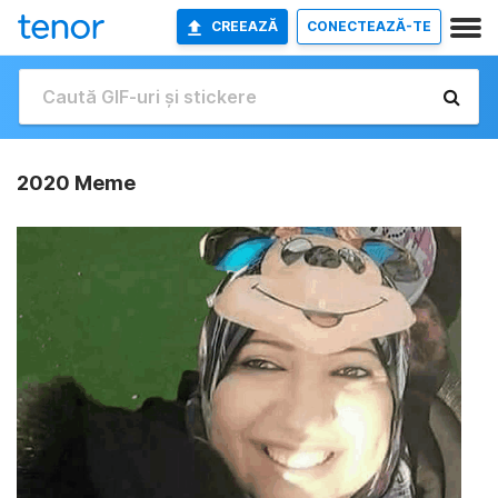
CREEAZĂ
CONECTEAZĂ-TE
2020 Meme