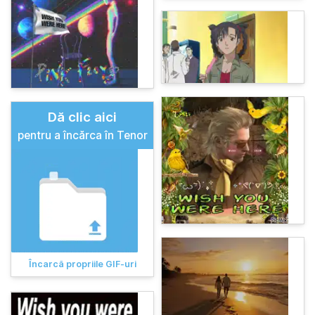
Dă clic aici
pentru a încărca în Tenor
Încarcă propriile GIF-uri