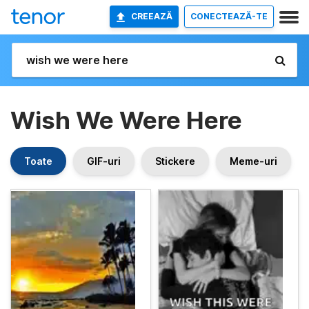
CREEAZĂ
CONECTEAZĂ-TE
Wish We Were Here
Toate
GIF-uri
Stickere
Meme-uri