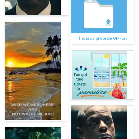
Încarcă propriile GIF-uri