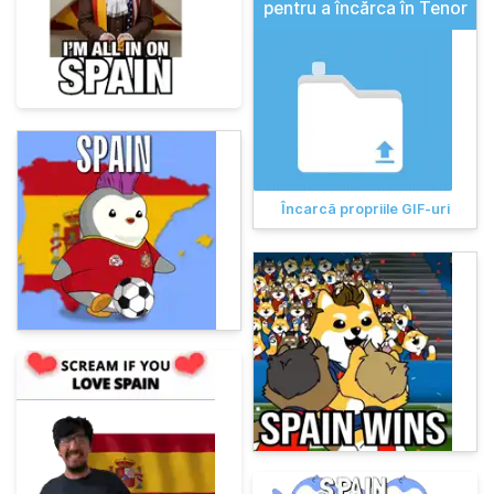
pentru a încărca în Tenor
Încarcă propriile GIF-uri