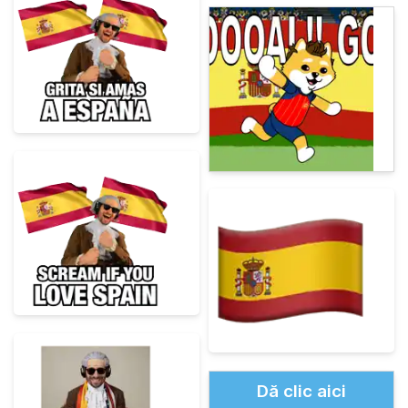
Dă clic aici