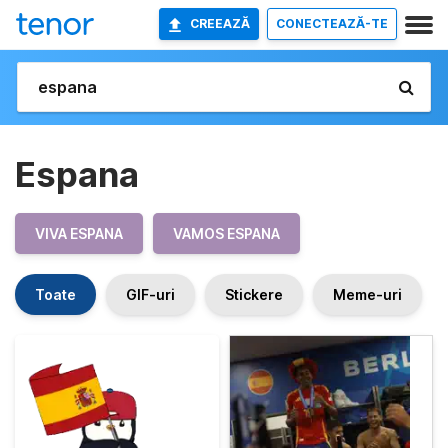
CREEAZĂ
CONECTEAZĂ-TE
Espana
VIVA ESPANA
VAMOS ESPANA
Toate
GIF-uri
Stickere
Meme-uri