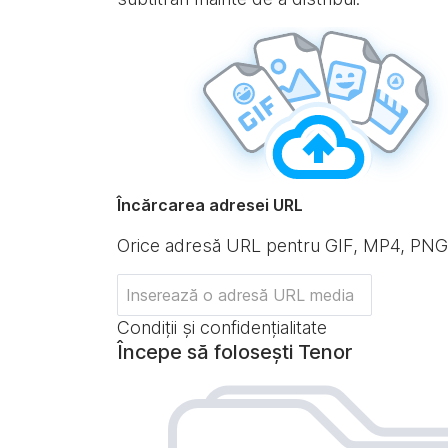
Încărcarea adresei URL
Orice adresă URL pentru GIF, MP4, PN
Condiții și confidențialitate
Începe să folosești Tenor