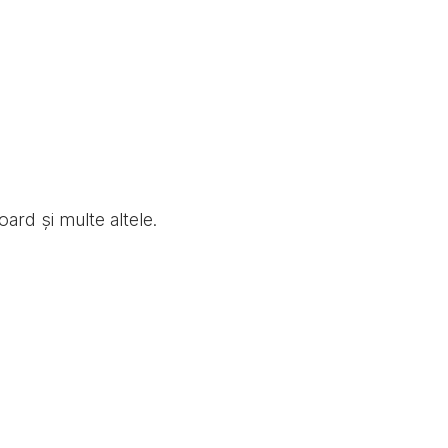
oard și multe altele.