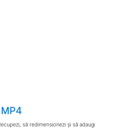
e MP4
ă decupezi, să redimensionezi și să adaugi