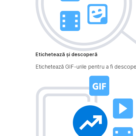
Etichetează și descoperă
Etichetează GIF-urile pentru a fi descoperi