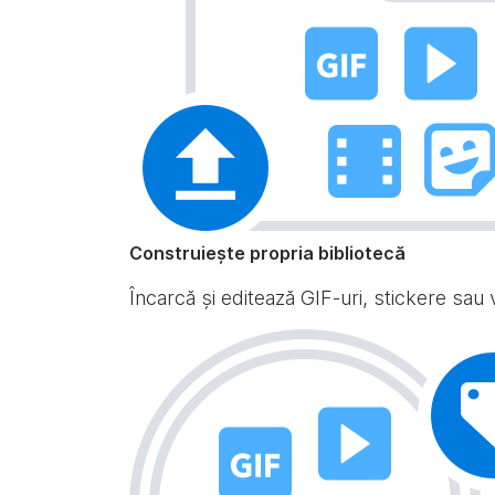
Construiește propria bibliotecă
Încarcă și editează GIF-uri, stickere sau v