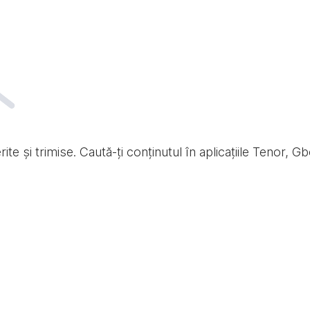
te și trimise. Caută-ți conținutul în aplicațiile Tenor, Gb