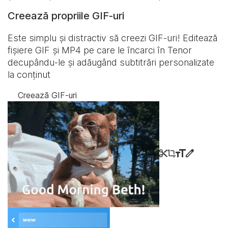
Creează propriile GIF-uri
Este simplu și distractiv să creezi GIF-uri! Editează
fișiere GIF și MP4 pe care le încarci în Tenor
decupându-le și adăugând subtitrări personalizate
la conținut
Creează GIF-uri