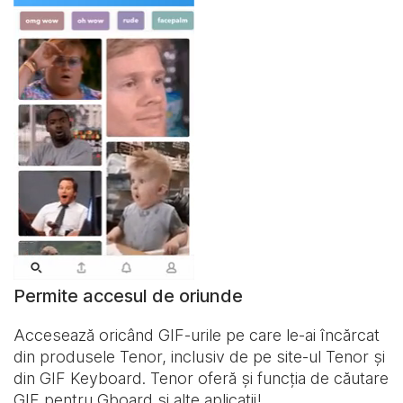
Permite accesul de oriunde
Accesează oricând GIF-urile pe care le-ai încărcat
din produsele Tenor, inclusiv de pe site-ul Tenor și
din
GIF Keyboard
. Tenor oferă și funcția de căutare
GIF pentru Gboard și alte aplicații!