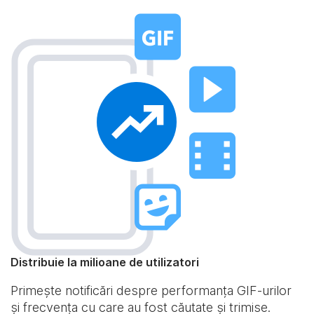
Distribuie la milioane de utilizatori
Primește notificări despre performanța GIF-urilor
și frecvența cu care au fost căutate și trimise.