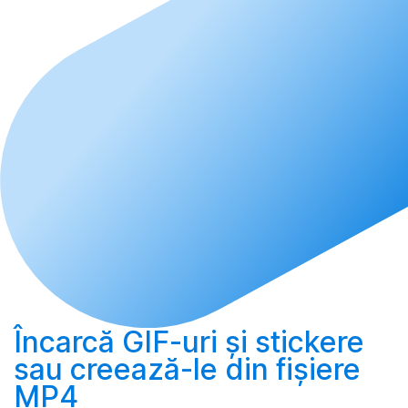
Încarcă
GIF-uri și stickere
sau
creează-le
din fișiere
MP4