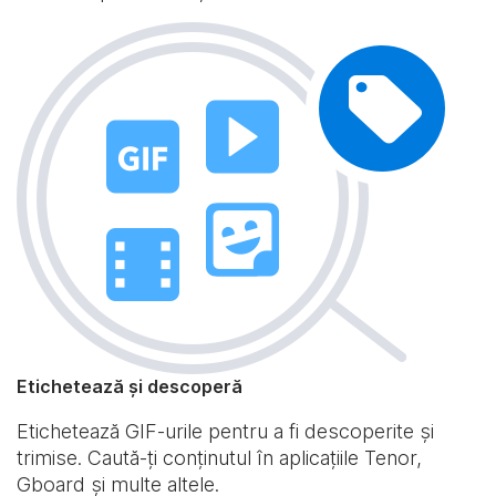
Etichetează și descoperă
Etichetează GIF-urile pentru a fi descoperite și
trimise. Caută-ți conținutul în aplicațiile Tenor,
Gboard și multe altele.