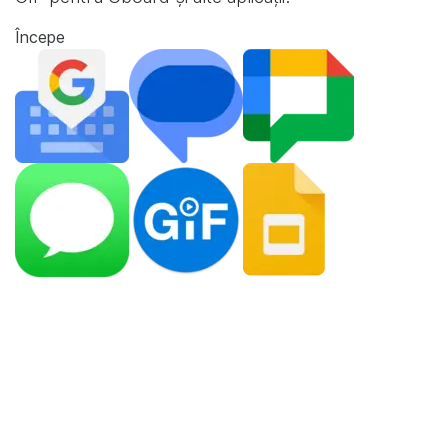
Începe