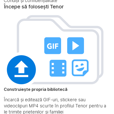
Condiții și confidențialitate
Începe să folosești Tenor
Construiește propria bibliotecă
Încarcă și editează GIF-uri, stickere sau
videoclipuri MP4 scurte în profilul Tenor pentru a
le trimite prietenilor și familiei