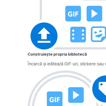
Construiește propria bibliotecă
Încarcă și editează GIF-uri, stickere sau v