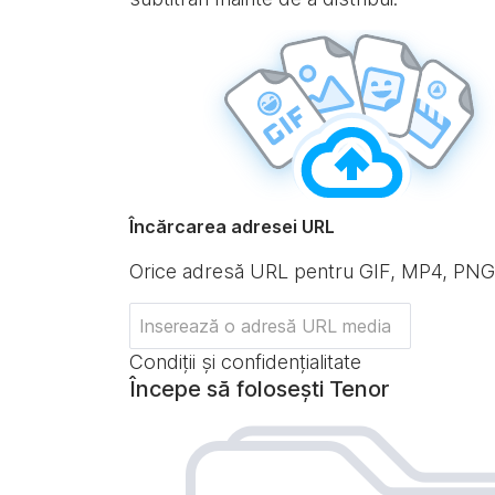
Încărcarea adresei URL
Orice adresă URL pentru GIF, MP4, PN
Condiții și confidențialitate
Începe să folosești Tenor