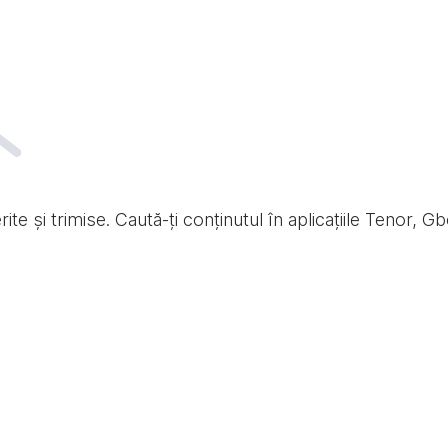
te și trimise. Caută-ți conținutul în aplicațiile Tenor, Gb