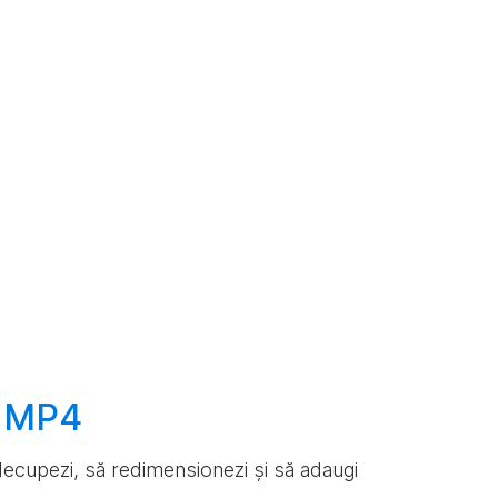
e MP4
ă decupezi, să redimensionezi și să adaugi