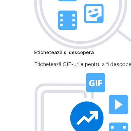
Etichetează și descoperă
Etichetează GIF-urile pentru a fi descoperi