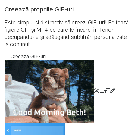
Creează propriile GIF-uri
Este simplu și distractiv să creezi GIF-uri! Editează
fișiere GIF și MP4 pe care le încarci în Tenor
decupându-le și adăugând subtitrări personalizate
la conținut
Creează GIF-uri