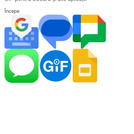
Începe