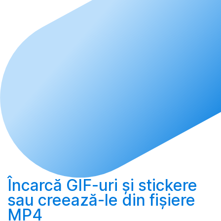
Încarcă
GIF-uri și stickere
sau
creează-le
din fișiere
MP4