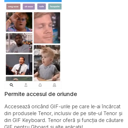
Permite accesul de oriunde
Accesează oricând GIF-urile pe care le-ai încărcat
din produsele Tenor, inclusiv de pe site-ul Tenor și
din
GIF Keyboard
. Tenor oferă și funcția de căutare
GIF pentru Gboard și alte aplicații!