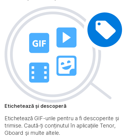
Etichetează și descoperă
Etichetează GIF-urile pentru a fi descoperite și
trimise. Caută-ți conținutul în aplicațiile Tenor,
Gboard și multe altele.