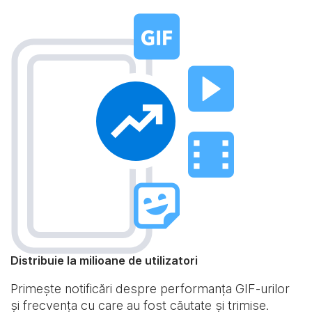
Distribuie la milioane de utilizatori
Primește notificări despre performanța GIF-urilor
și frecvența cu care au fost căutate și trimise.