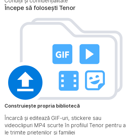
Condiții și confidențialitate
Începe să folosești Tenor
Construiește propria bibliotecă
Încarcă și editează GIF-uri, stickere sau
videoclipuri MP4 scurte în profilul Tenor pentru a
le trimite prietenilor și familiei