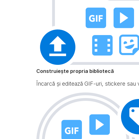
Construiește propria bibliotecă
Încarcă și editează GIF-uri, stickere sau v