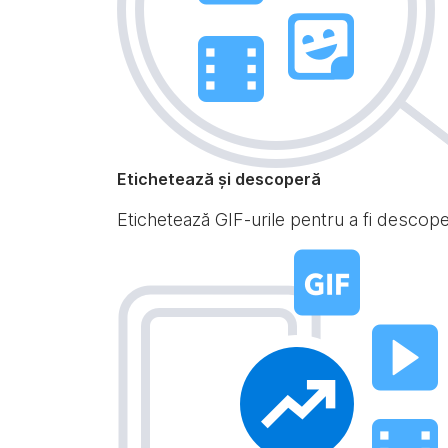
Etichetează și descoperă
Etichetează GIF-urile pentru a fi descoperi