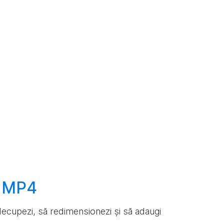
e MP4
ă decupezi, să redimensionezi și să adaugi