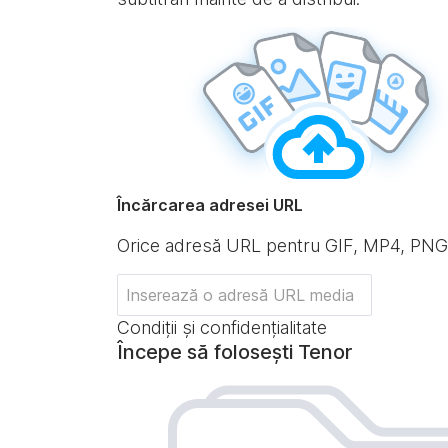
Încărcarea adresei URL
Orice adresă URL pentru GIF, MP4, PN
Condiții și confidențialitate
Începe să folosești Tenor