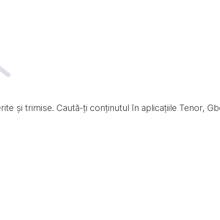
te și trimise. Caută-ți conținutul în aplicațiile Tenor, Gb