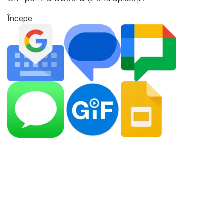
Începe