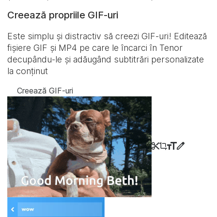
Creează propriile GIF-uri
Este simplu și distractiv să creezi GIF-uri! Editează
fișiere GIF și MP4 pe care le încarci în Tenor
decupându-le și adăugând subtitrări personalizate
la conținut
Creează GIF-uri