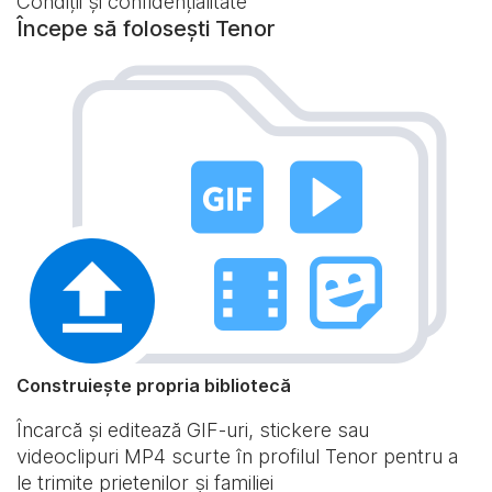
Condiții și confidențialitate
Începe să folosești Tenor
Construiește propria bibliotecă
Încarcă și editează GIF-uri, stickere sau
videoclipuri MP4 scurte în profilul Tenor pentru a
le trimite prietenilor și familiei