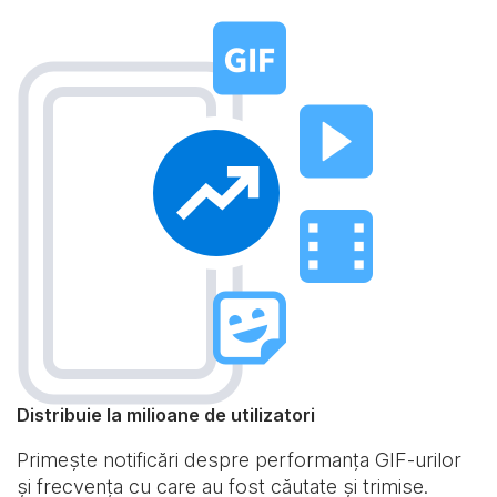
Distribuie la milioane de utilizatori
Primește notificări despre performanța GIF-urilor
și frecvența cu care au fost căutate și trimise.