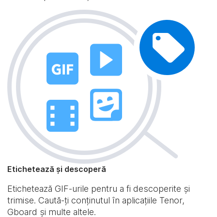
Etichetează și descoperă
Etichetează GIF-urile pentru a fi descoperite și
trimise. Caută-ți conținutul în aplicațiile Tenor,
Gboard și multe altele.