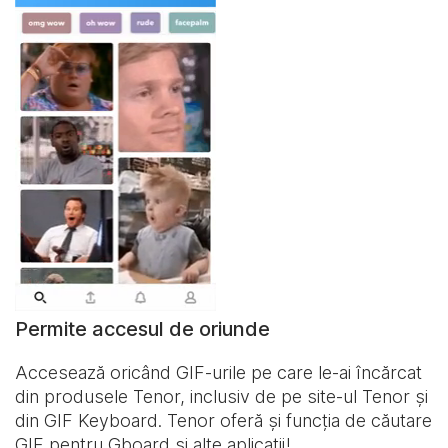
Permite accesul de oriunde
Accesează oricând GIF-urile pe care le-ai încărcat
din produsele Tenor, inclusiv de pe site-ul Tenor și
din
GIF Keyboard
. Tenor oferă și funcția de căutare
GIF pentru Gboard și alte aplicații!