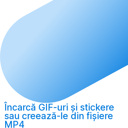
Încarcă
GIF-uri și stickere
sau
creează-le
din fișiere
MP4