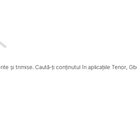
te și trimise. Caută-ți conținutul în aplicațiile Tenor, Gb