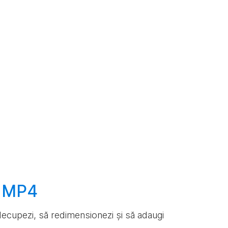
e MP4
ă decupezi, să redimensionezi și să adaugi