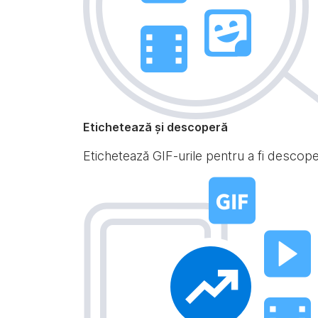
Etichetează și descoperă
Etichetează GIF-urile pentru a fi descoperi