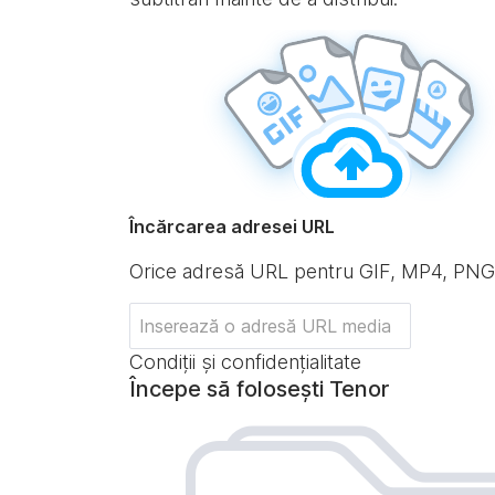
Încărcarea adresei URL
Orice adresă URL pentru GIF, MP4, PN
Condiții și confidențialitate
Începe să folosești Tenor