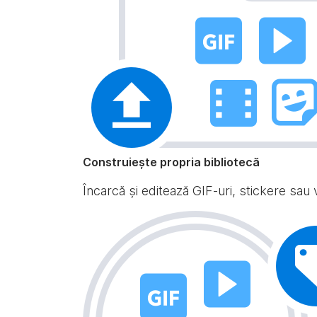
Construiește propria bibliotecă
Încarcă și editează GIF-uri, stickere sau v