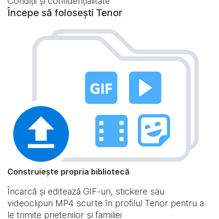
Condiții și confidențialitate
Începe să folosești Tenor
Construiește propria bibliotecă
Încarcă și editează GIF-uri, stickere sau
videoclipuri MP4 scurte în profilul Tenor pentru a
le trimite prietenilor și familiei