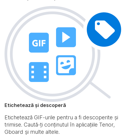
Etichetează și descoperă
Etichetează GIF-urile pentru a fi descoperite și
trimise. Caută-ți conținutul în aplicațiile Tenor,
Gboard și multe altele.