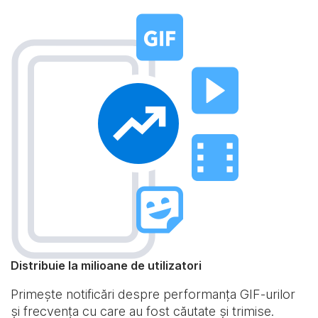
Distribuie la milioane de utilizatori
Primește notificări despre performanța GIF-urilor
și frecvența cu care au fost căutate și trimise.