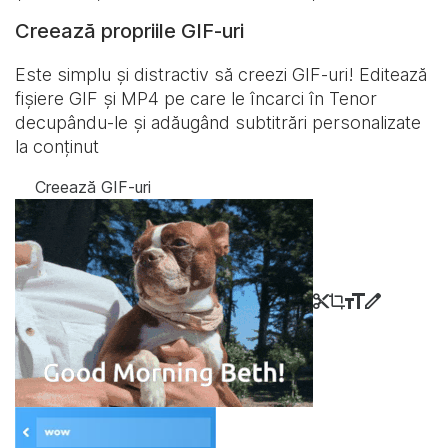
Creează propriile GIF-uri
Este simplu și distractiv să creezi GIF-uri! Editează
fișiere GIF și MP4 pe care le încarci în Tenor
decupându-le și adăugând subtitrări personalizate
la conținut
Creează GIF-uri