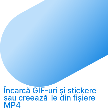
Încarcă
GIF-uri și stickere
sau
creează-le
din fișiere
MP4