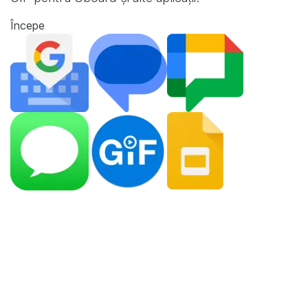
Începe