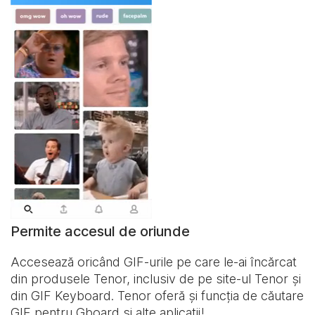
Permite accesul de oriunde
Accesează oricând GIF-urile pe care le-ai încărcat
din produsele Tenor, inclusiv de pe site-ul Tenor și
din
GIF Keyboard
. Tenor oferă și funcția de căutare
GIF pentru Gboard și alte aplicații!