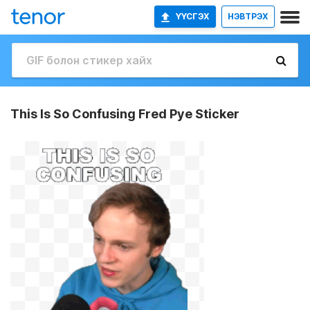
ҮҮСГЭХ
НЭВТРЭХ
This Is So Confusing Fred Pye Sticker