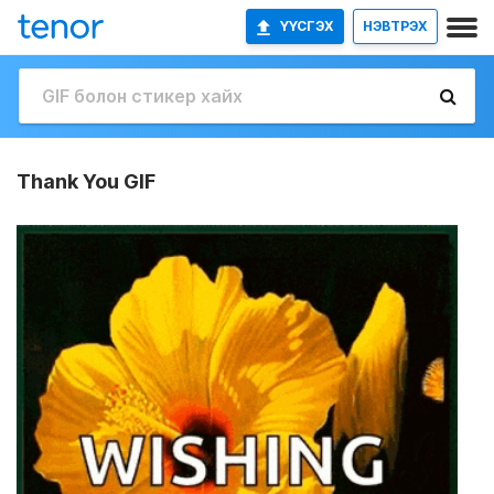
ҮҮСГЭХ
НЭВТРЭХ
Thank You GIF