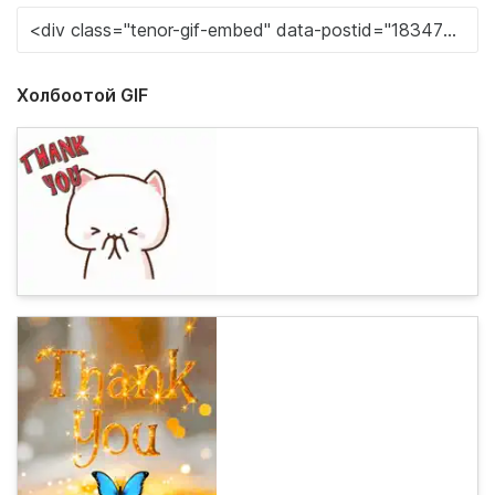
Холбоотой GIF