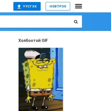
ҮҮСГЭХ
НЭВТРЭХ
Холбоотой GIF