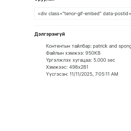
Дэлгэрэнгүй
Контентын тайлбар: patrick and sponge
Файлын хэмжээ: 950KB
Үргэлжлэх хугацаа: 5.000 sec
Хэмжээс: 498x281
Үүсгэсэн: 11/11/2025, 7:05:11 AM