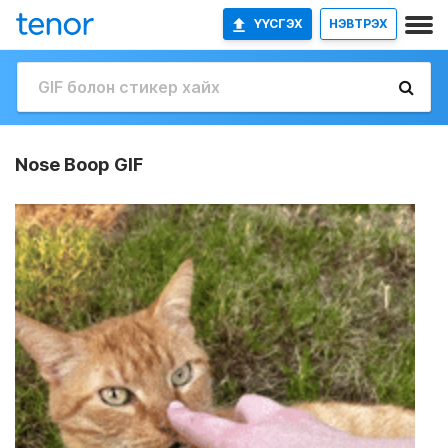
ҮҮСГЭХ
НЭВТРЭХ
Nose Boop GIF