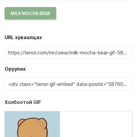
MILK MOCHA BEAR
URL хуваалцах
Оруулах
Холбоотой GIF