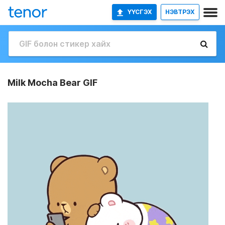
ҮҮСГЭХ
НЭВТРЭХ
Milk Mocha Bear GIF