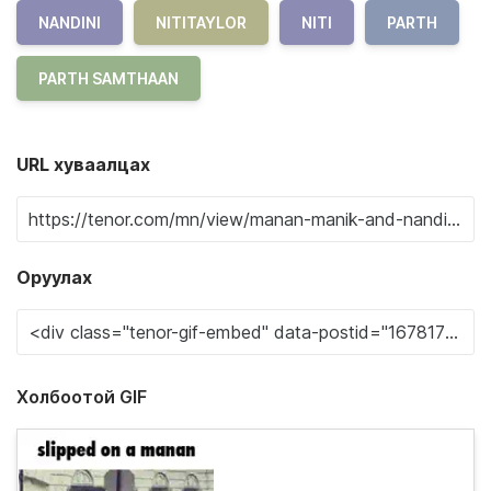
NANDINI
NITITAYLOR
NITI
PARTH
PARTH SAMTHAAN
URL хуваалцах
Оруулах
Холбоотой GIF