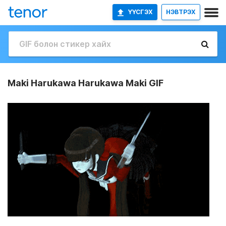
ҮҮСГЭХ
НЭВТРЭХ
Maki Harukawa Harukawa Maki GIF