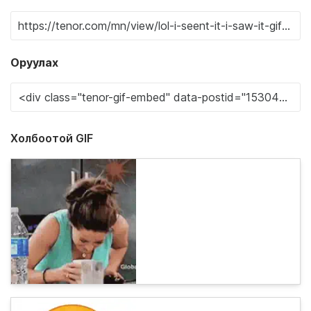
Оруулах
Холбоотой GIF