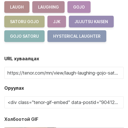
LAUGH
LAUGHING
GOJO
SATORU GOJO
JJK
JUJUTSU KAISEN
GOJO SATORU
HYSTERICAL LAUGHTER
URL хуваалцах
Оруулах
Холбоотой GIF