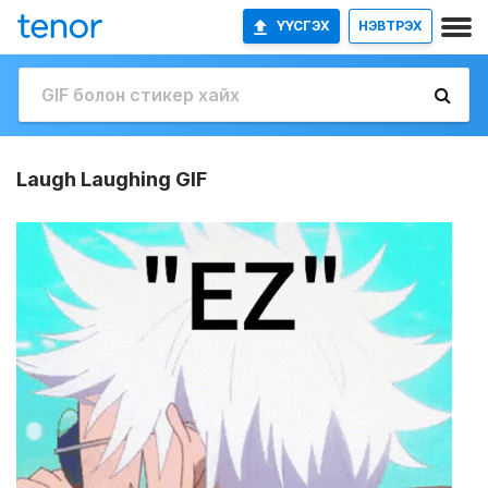
ҮҮСГЭХ
НЭВТРЭХ
Laugh Laughing GIF