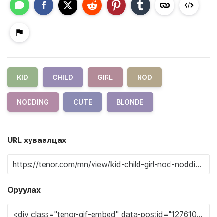
KID
CHILD
GIRL
NOD
NODDING
CUTE
BLONDE
URL хуваалцах
Оруулах