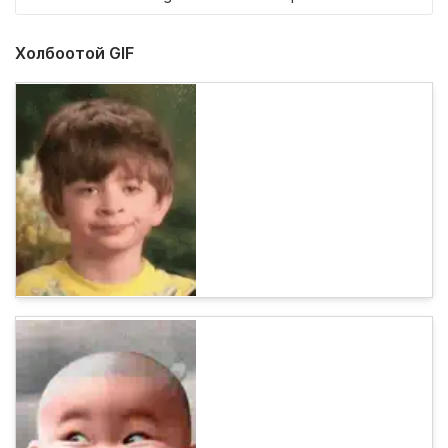
Холбоотой GIF