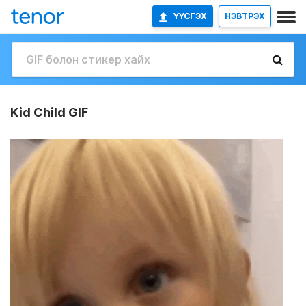
ҮҮСГЭХ
НЭВТРЭХ
Kid Child GIF