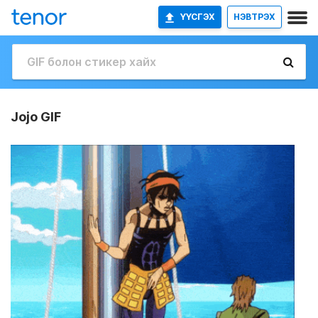
ҮҮСГЭХ
НЭВТРЭХ
Jojo GIF