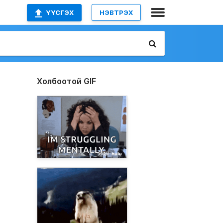
ҮҮСГЭХ
НЭВТРЭХ
Холбоотой GIF