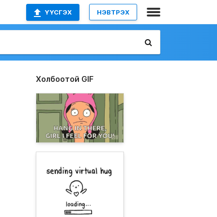
ҮҮСГЭХ
НЭВТРЭХ
Холбоотой GIF