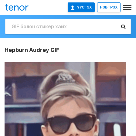
ҮҮСГЭХ
НЭВТРЭХ
Hepburn Audrey GIF