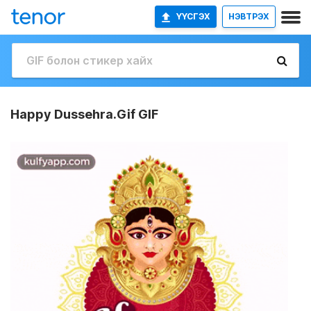
ҮҮСГЭХ
НЭВТРЭХ
Happy Dussehra.Gif GIF