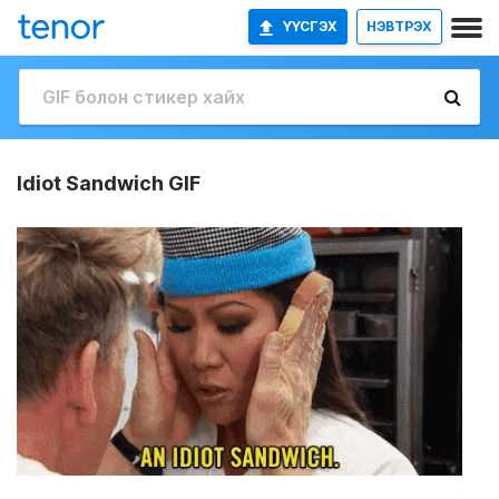
ҮҮСГЭХ
НЭВТРЭХ
Idiot Sandwich GIF