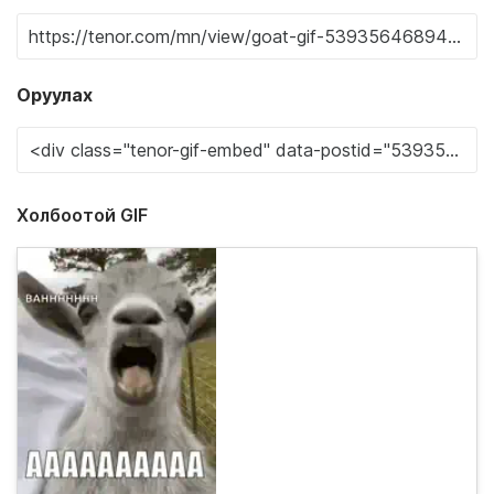
Оруулах
Холбоотой GIF