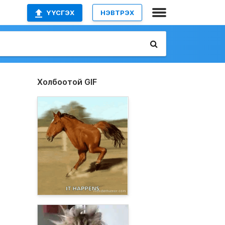
ҮҮСГЭХ
НЭВТРЭХ
Холбоотой GIF