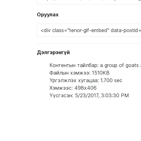
Оруулах
Дэлгэрэнгүй
Контентын тайлбар: a group of goats ar
Файлын хэмжээ: 1510KB
Үргэлжлэх хугацаа: 1.700 sec
Хэмжээс: 498x406
Үүсгэсэн: 5/23/2017, 3:03:30 PM