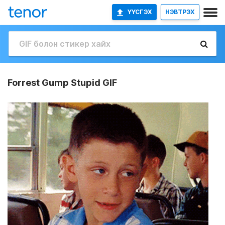
ҮҮСГЭХ
НЭВТРЭХ
Forrest Gump Stupid GIF