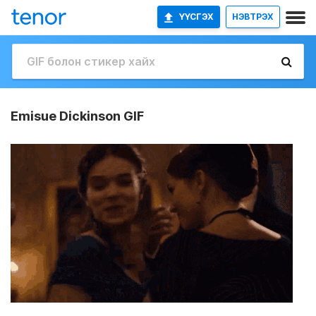
ҮҮСГЭХ
НЭВТРЭХ
Emisue Dickinson GIF