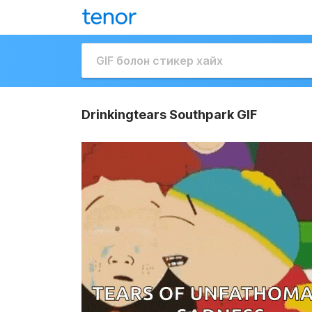
Drinkingtears Southpark GIF