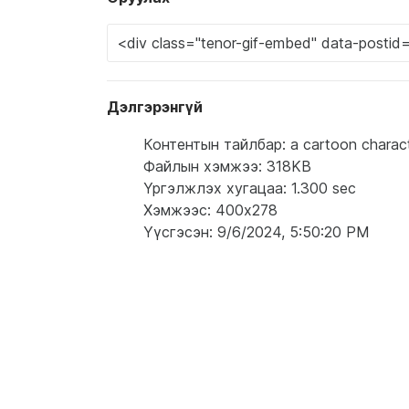
Дэлгэрэнгүй
Контентын тайлбар: a cartoon characte
Файлын хэмжээ: 318KB
Үргэлжлэх хугацаа: 1.300 sec
Хэмжээс: 400x278
Үүсгэсэн: 9/6/2024, 5:50:20 PM