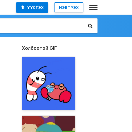
ҮҮСГЭХ
НЭВТРЭХ
Холбоотой GIF