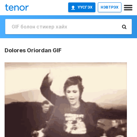
ҮҮСГЭХ
НЭВТРЭХ
Dolores Oriordan GIF