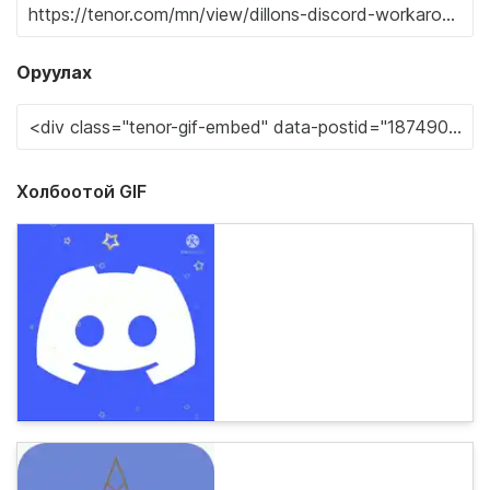
Оруулах
Холбоотой GIF