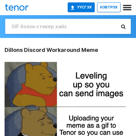
ҮҮСГЭХ
НЭВТРЭХ
Dillons Discord Workaround Meme